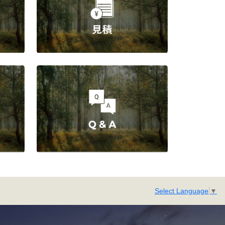
Select Language
▼