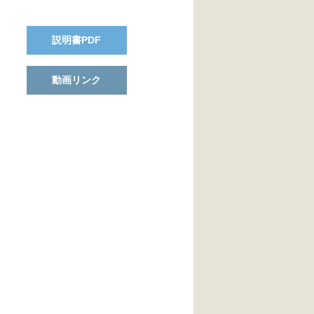
説明書PDF
動画リンク