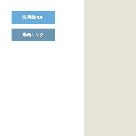
説明書PDF
動画リンク