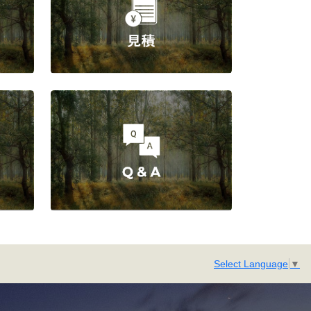
Select Language
▼