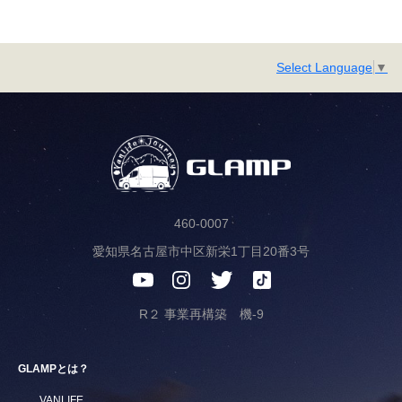
Select Language
▼
460-0007
愛知県名古屋市中区新栄1丁目20番3号
R２ 事業再構築 機-9
GLAMPとは？
VANLIFE