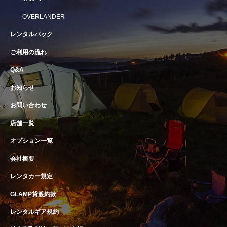
OVERLANDER
レンタルパック
ご利用の流れ
Q&A
お知らせ
お問い合わせ
店舗一覧
オプション一覧
会社概要
レンタカー規定
GLAMP貸渡約款
レンタルギア規約